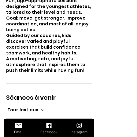
Fun, age-appropriate sessions
designed for the youngest athletes,
tailored to their level and needs.
Goal: move, get stronger, improve
coordination, and most of all, enjoy
being active.
Guided by our coaches, kids
discover varied and playful
exercises that build confidence,
teamwork, and healthy habits.
A motivating, safe, and joyful
atmosphere that inspires them to
push their limits while having fun!
Séances à venir
Tous les lieux
Email
Facebook
Instagram