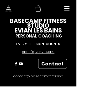
BASECAMP FITNESS
STUDIO
EVIAN LES BAINS
PERSONAL COACHING
EVERY. SESSION. COUNTS
0033(0)785234889
Contact
contact@basecamp.training