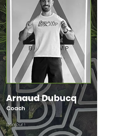
Arnaud Dubucq
Coach
Bonjour !