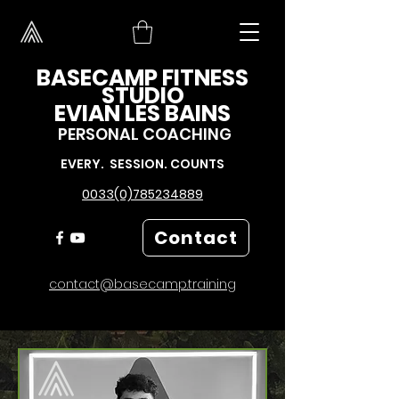
BASECAMP FITNESS
STUDIO
EVIAN LES BAINS
PERSONAL COACHING
EVERY. SESSION. COUNTS
0033(0)785234889
Contact
contact@basecamp.training