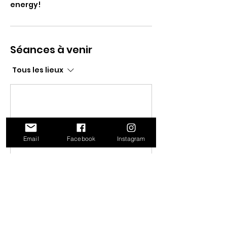
energy!
Séances à venir
Tous les lieux
Email
Facebook
Instagram
Réserver