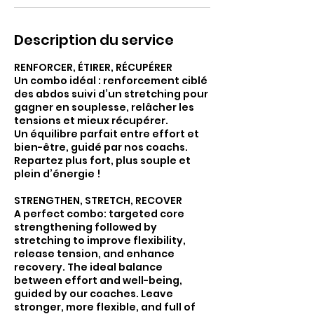
Description du service
RENFORCER, ÉTIRER, RÉCUPÉRER
Un combo idéal : renforcement ciblé
des abdos suivi d’un stretching pour
gagner en souplesse, relâcher les
tensions et mieux récupérer.
Un équilibre parfait entre effort et
bien-être, guidé par nos coachs.
Repartez plus fort, plus souple et
plein d’énergie !
STRENGTHEN, STRETCH, RECOVER
A perfect combo: targeted core
strengthening followed by
stretching to improve flexibility,
release tension, and enhance
recovery. The ideal balance
between effort and well-being,
guided by our coaches. Leave
stronger, more flexible, and full of