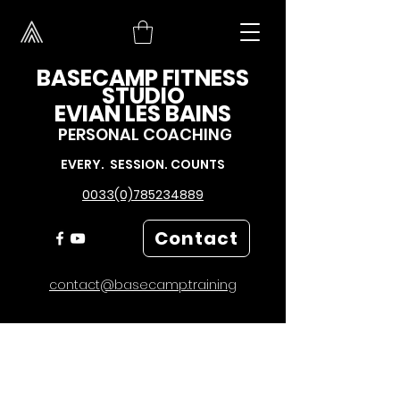
BASECAMP FITNESS
STUDIO
EVIAN LES BAINS
PERSONAL COACHING
EVERY. SESSION. COUNTS
0033(0)785234889
Contact
contact@basecamp.training