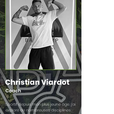
Christian Viardot
Coach
Sportif depuis mon plus jeune âge, j’ai
exploré de nombreuses disciplines :