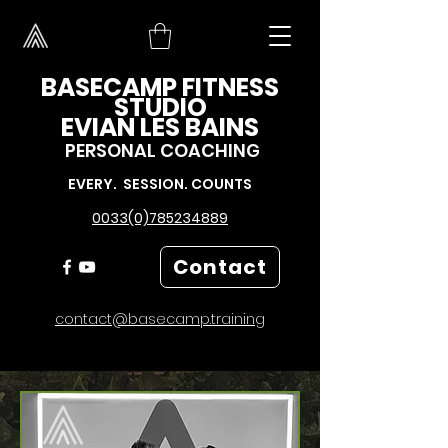
BASECAMP FITNESS
STUDIO
EVIAN LES BAINS
PERSONAL COACHING
EVERY. SESSION. COUNTS
0033(0)785234889
Contact
contact@basecamp.training