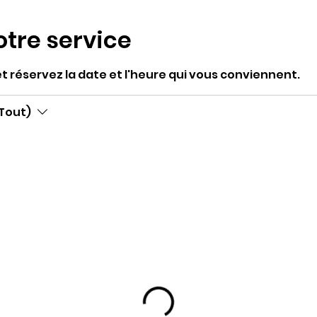
tre service
et réservez la date et l'heure qui vous conviennent.
(Tout)