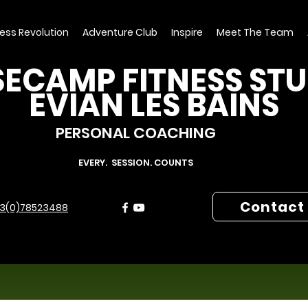
ness Revolution
Adventure Club
Inspire
Meet The Team
ECAMP FITNESS ST
EVIAN LES BAINS
PERSONAL COACHING
EVERY. SESSION. COUNTS
Contact
3(0)78523488