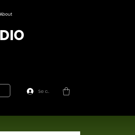
About
UDIO
Se connecter